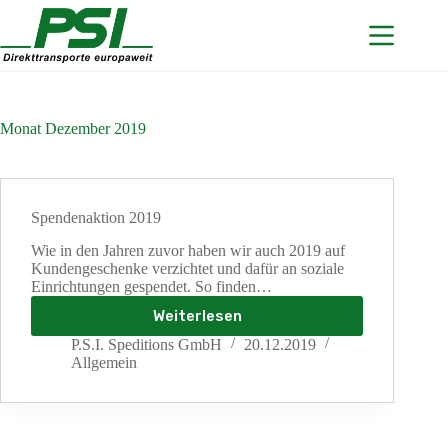
Zum
Inhalt
springen
Monat
Dezember 2019
Spendenaktion 2019
Wie in den Jahren zuvor haben wir auch 2019 auf
Kundengeschenke verzichtet und dafür an soziale
Einrichtungen gespendet. So finden…
Weiterlesen
Spendenaktion
2019
P.S.I. Speditions GmbH
20.12.2019
Allgemein