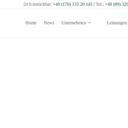
24 h erreichbar:
+49 (176) 133 20 141
| Tel.:
+49 (89) 32
Home
News
Unternehmen
Leistungen