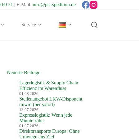
0 69 21
| E-Mail:
info@psi-spedition.de
Service
Neueste Beiträge
Lagerlogistik & Supply Chain:
Effizienz im Warenfluss
01.08.2026
Stellenangebot LKW-Disponent
m/w/d (per sofort)
13.07.2026
Expresslogistik: Wenn jede
Minute zählt
01.07.2026
Direkttransporte Europa: Ohne
Umwege ans Ziel