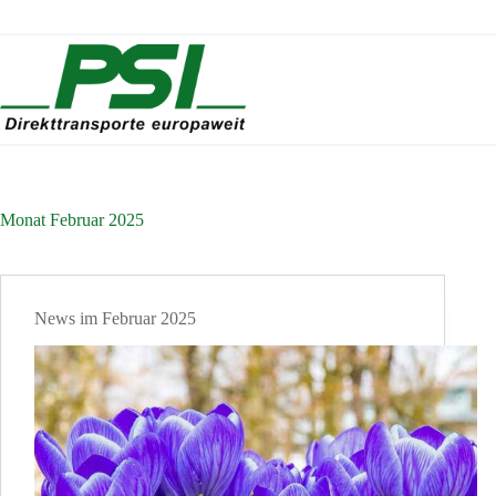
Zum
Inhalt
springen
Monat
Februar 2025
News im Februar 2025