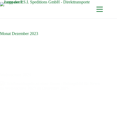
Zum
Inhalt
springen
Monat
Dezember 2023
Weihnachten 2023