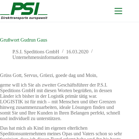
Zum
Inhalt
springen
Grußwort Gudrun Gaus
P.S.I. Speditions GmbH
16.03.2020
Unternehmensinformationen
Grüss Gott, Servus, Grüezi, goede dag und Moin,
gerne will ich Sie als zweiter Geschäftsführer der P.S.I.
Speditions GmbH mit diesen Worten begrüßen, in dessen
Länder ich bisher in der Logistik primär tätig war.
LOGISTIK ist für mich – mit Menschen und über Grenzen
hinweg zusammenzuarbeiten, ideale Lösungen finden und
somit Sie und Ihre Kunden in Ihren Belangen perfekt, schnell
und individuell zu unterstützen.
Das hat mich als Kind im eigenen elterlichen
Speditionsunternehmen meines Opas und Vaters schon so sehr