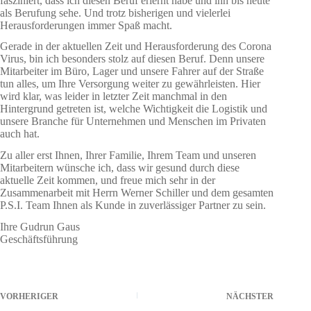
fasziniert, dass ich diesen Beruf erlernt habe und ihn bis heute
als Berufung sehe. Und trotz bisherigen und vielerlei
Herausforderungen immer Spaß macht.
Gerade in der aktuellen Zeit und Herausforderung des Corona
Virus, bin ich besonders stolz auf diesen Beruf. Denn unsere
Mitarbeiter im Büro, Lager und unsere Fahrer auf der Straße
tun alles, um Ihre Versorgung weiter zu gewährleisten. Hier
wird klar, was leider in letzter Zeit manchmal in den
Hintergrund getreten ist, welche Wichtigkeit die Logistik und
unsere Branche für Unternehmen und Menschen im Privaten
auch hat.
Zu aller erst Ihnen, Ihrer Familie, Ihrem Team und unseren
Mitarbeitern wünsche ich, dass wir gesund durch diese
aktuelle Zeit kommen, und freue mich sehr in der
Zusammenarbeit mit Herrn Werner Schiller und dem gesamten
P.S.I. Team Ihnen als Kunde in zuverlässiger Partner zu sein.
Ihre Gudrun Gaus
Geschäftsführung
VORHERIGER
NÄCHSTER