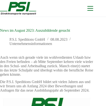
Zum
Inhalt
springen
News im August 2023: Auszubildende gesucht
P.S.I. Speditions GmbH
08.08.2023
Unternehmensinformationen
Auch wenn sich gerade viele im wohlverdienten Urlaub bzw
den Ferien befinden – ab Mitte September kehren viele wieder
in den Schul- und Arbeitsalltag zurück. Manch eine(r) startet
in das letzte Schuljahr und überlegt wohin die berufliche Reise
gehen könnte.
Die P.S.I. Speditions GmbH bildet seit vielen Jahren aus und
wir freuen uns ab Anfang 2024 über Bewerbungen und
Anfragen für das neue Ausbildungsjahr ab September 2024.