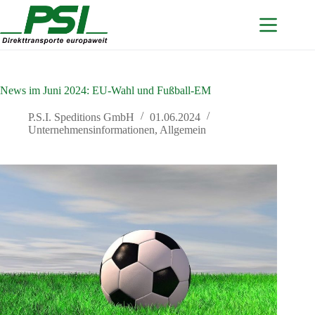
Zum
Inhalt
springen
News im Juni 2024: EU-Wahl und Fußball-EM
P.S.I. Speditions GmbH
01.06.2024
Unternehmensinformationen
,
Allgemein