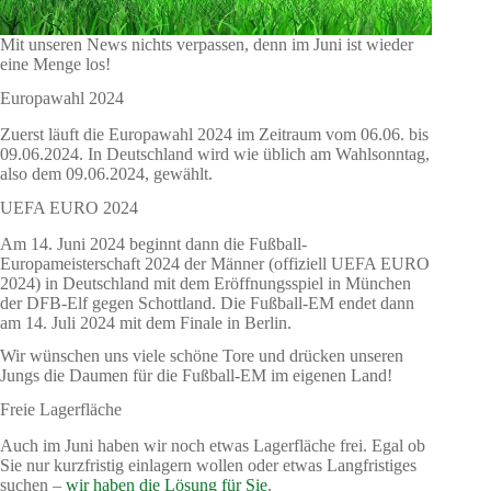
Mit unseren News nichts verpassen, denn im Juni ist wieder
eine Menge los!
Europawahl 2024
Zuerst läuft die Europawahl 2024 im Zeitraum vom 06.06. bis
09.06.2024. In Deutschland wird wie üblich am Wahlsonntag,
also dem 09.06.2024, gewählt.
UEFA EURO 2024
Am 14. Juni 2024 beginnt dann die Fußball-
Europameisterschaft 2024 der Männer (offiziell UEFA EURO
2024) in Deutschland mit dem Eröffnungsspiel in München
der DFB-Elf gegen Schottland. Die Fußball-EM endet dann
am 14. Juli 2024 mit dem Finale in Berlin.
Wir wünschen uns viele schöne Tore und drücken unseren
Jungs die Daumen für die Fußball-EM im eigenen Land!
Freie Lagerfläche
Auch im Juni haben wir noch etwas Lagerfläche frei. Egal ob
Sie nur kurzfristig einlagern wollen oder etwas Langfristiges
suchen –
wir haben die Lösung für Sie
.