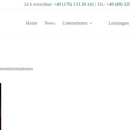
24 h erreichbar:
+49 (176) 133 20 141
| Tel.:
+49 (89) 32
Home
News
Unternehmen
Leistungen
ensinformationen