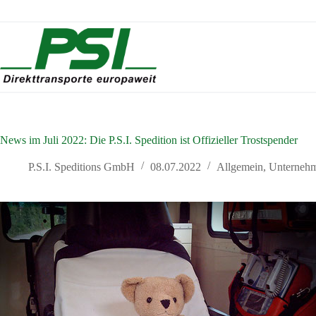
Zum
Inhalt
springen
News im Juli 2022: Die P.S.I. Spedition ist Offizieller Trostspender
P.S.I. Speditions GmbH
08.07.2022
Allgemein
,
Unternehm