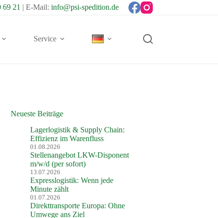
0 69 21
| E-Mail:
info@psi-spedition.de
Service
Neueste Beiträge
Lagerlogistik & Supply Chain:
Effizienz im Warenfluss
01.08.2026
Stellenangebot LKW-Disponent
m/w/d (per sofort)
13.07.2026
Expresslogistik: Wenn jede
Minute zählt
01.07.2026
Direkttransporte Europa: Ohne
Umwege ans Ziel